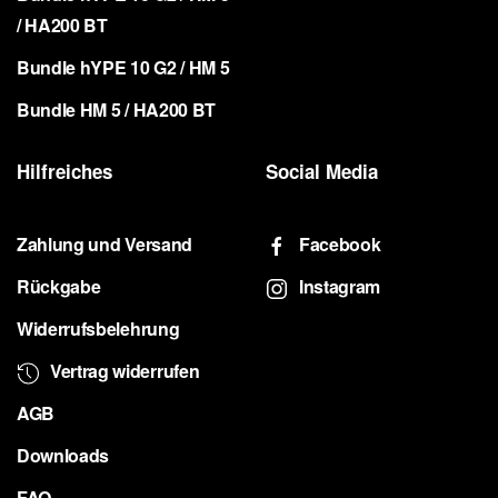
/ HA200 BT
Bundle hYPE 10 G2 / HM 5
Bundle HM 5 / HA200 BT
Hilfreiches
Social Media
Zahlung und Versand
Facebook
Rückgabe
Instagram
Widerrufsbelehrung
Vertrag widerrufen
AGB
Downloads
FAQ