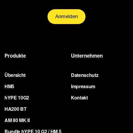
Produkte
Unternehmen
Übersicht
Datenschutz
HM5
Impressum
hYPE 10G2
Kontakt
HA200 BT
AM 80 MK II
Bundle hYPE 10 G2 / HM 5