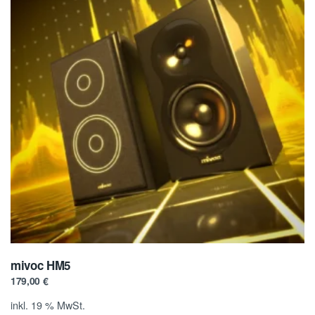
mivoc HM5
179,00
€
inkl. 19 % MwSt.