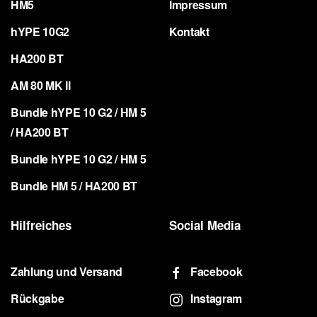
HM5
Impressum
hYPE 10G2
Kontakt
HA200 BT
AM 80 MK II
Bundle hYPE 10 G2 / HM 5
/ HA200 BT
Bundle hYPE 10 G2 / HM 5
Bundle HM 5 / HA200 BT
Hilfreiches
Social Media
Zahlung und Versand
Facebook
Rückgabe
Instagram