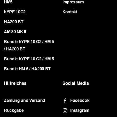
HM5
Impressum
hYPE 10G2
Kontakt
HA200 BT
AM 80 MK II
Bundle hYPE 10 G2 / HM 5
/ HA200 BT
Bundle hYPE 10 G2 / HM 5
Bundle HM 5 / HA200 BT
Hilfreiches
Social Media
Zahlung und Versand
Facebook
Rückgabe
Instagram