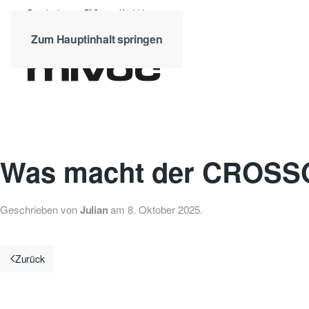
Downloads
FAQ
Kontakt
Zum Hauptinhalt springen
Was macht der CROSSO
Geschrieben von
Julian
am
8. Oktober 2025
.
Zurück