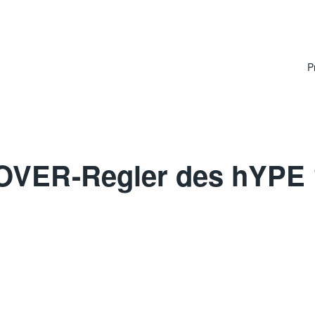
P
VER-Regler des hYPE 