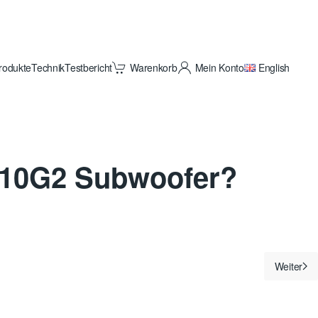
rodukte
Technik
Testbericht
Warenkorb
Mein Konto
English
10G2 Subwoofer?
Weiter