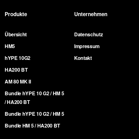
Produkte
Unternehmen
Übersicht
Datenschutz
HM5
Impressum
hYPE 10G2
Kontakt
HA200 BT
AM 80 MK II
Bundle hYPE 10 G2 / HM 5
/ HA200 BT
Bundle hYPE 10 G2 / HM 5
Bundle HM 5 / HA200 BT