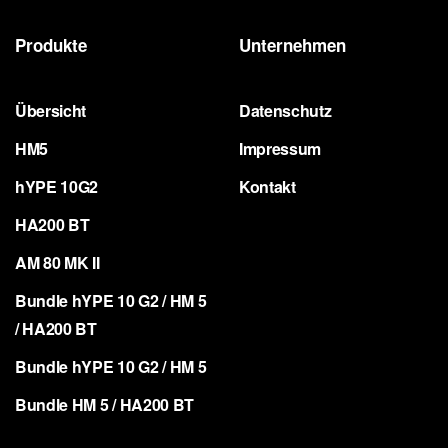
Produkte
Unternehmen
Übersicht
Datenschutz
HM5
Impressum
hYPE 10G2
Kontakt
HA200 BT
AM 80 MK II
Bundle hYPE 10 G2 / HM 5
/ HA200 BT
Bundle hYPE 10 G2 / HM 5
Bundle HM 5 / HA200 BT